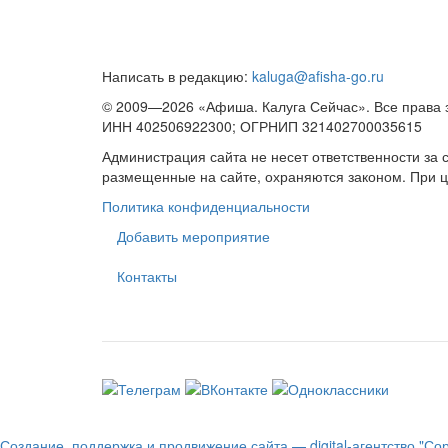
Написать в редакцию:
kaluga@afisha-go.ru
© 2009—2026 «Афиша. Калуга Сейчас». Все права
ИНН 402506922300; ОГРНИП 321402700035615
Администрация сайта не несет ответственности за
размещенные на сайте, охраняются законом. При 
Политика конфиденциальности
Добавить мероприятие
Контакты
Создание, поддержка и продвижение сайта — digital-агентство "Со