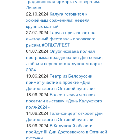
традиционная ярмарка у сквера им.
Ленина
22.10.2024
Калуга готовится к
хоккейным сражениям: неделя
крупных матчей
27.07.2024
Таруса приглашает на
ежегодный фестиваль орловского
рысака #ORLOVFEST
04.07.2024
Опубликована полная
программа празднования Дня семьи,
любви и верности в калужском парке
2024
19.06.2024
Театр из Белоруссии
примет участие в проекте «Дни
Достоевского в Оптиной пустыни»
18.06.2024
Более тысячи человек
посетили выставку «День Калужского
поля-2024»
14.06.2024
Гала-концерт откроет Дни
Достоевского в Оптиной пустыни
13.06.2024
В Калужской области
пройдут III Дни Достоевского в Оптиной
пустыни