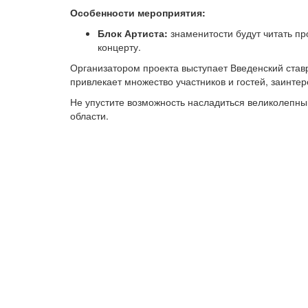
Особенности мероприятия:
Блок Артиста:
знаменитости будут читать пр
концерту.
Организатором проекта выступает Введенский став
привлекает множество участников и гостей, заинте
Не упустите возможность насладиться великолепным
области.