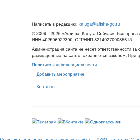
Написать в редакцию:
kaluga@afisha-go.ru
© 2009—2026 «Афиша. Калуга Сейчас». Все права
ИНН 402506922300; ОГРНИП 321402700035615
Администрация сайта не несет ответственности за
размещенные на сайте, охраняются законом. При 
Политика конфиденциальности
Добавить мероприятие
Контакты
Создание, поддержка и продвижение сайта — digital-агентство "Со