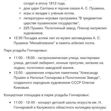
солдат в эпоху 1812 года,
дом царя Салтана и героев сказок А. С. Пушкина,
игры и загадки с учёным котом,
литературно-игровая программа "В тридевятом
царстве пушкинском государстве",
225 Пушкин: Полотняный завод. Пленэр калужских
художников.
12:30 Посадка аллеи лип из музея-заповедника А. С.
Пушкина "Михайловское" в память юбилея поэта.
Парк усадьбы Гончаровых:
11:00 - 18:00 - гастрономическая улица, мастеровая
улица, детский лабиринт, конные прогулки, катание на
лодках, полотняно-заводской манеж.
12:00 - церемония открытия памятника "Александр
Пушкин и Наталья Гончарова в Полотняном Заводе",
созданного народным художником СССР Олегом
Комовым.
Концертная площадка в парке усадьбы Гончаровых:
11:00 - 12-00 - концерт детской школы искусств им. Н.
Гончаровой и Калужского областного колледжа культуры