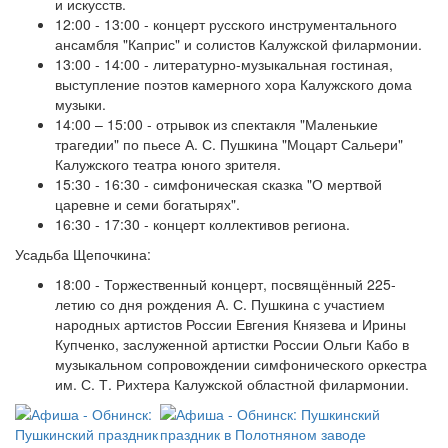
и искусств.
12:00 - 13:00 - концерт русского инструментального
ансамбля "Каприс" и солистов Калужской филармонии.
13:00 - 14:00 - литературно-музыкальная гостиная,
выступление поэтов камерного хора Калужского дома
музыки.
14:00 – 15:00 - отрывок из спектакля "Маленькие
трагедии" по пьесе А. С. Пушкина "Моцарт Сальери"
Калужского театра юного зрителя.
15:30 - 16:30 - симфоническая сказка "О мертвой
царевне и семи богатырях".
16:30 - 17:30 - концерт коллективов региона.
Усадьба Щепочкина:
18:00 - Торжественный концерт, посвящённый 225-
летию со дня рождения А. С. Пушкина с участием
народных артистов России Евгения Князева и Ирины
Купченко, заслуженной артистки России Ольги Кабо в
музыкальном сопровождении симфонического оркестра
им. С. Т. Рихтера Калужской областной филармонии.