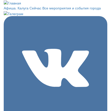
Перейти
к
Афиша. Калуга Сейчас
Все мероприятия и события города
основному
содержанию