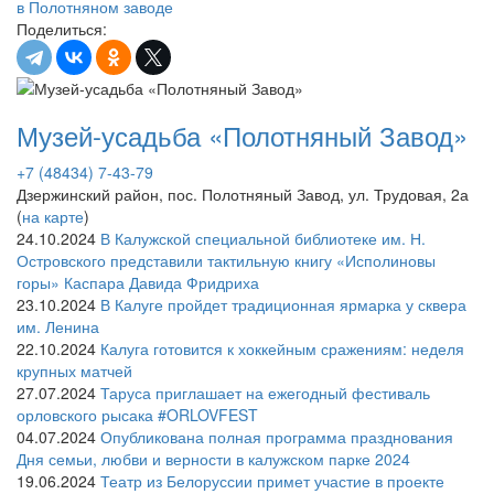
Поделиться:
Музей-усадьба «Полотняный Завод»
+7 (48434) 7-43-79
Дзержинский район, пос. Полотняный Завод, ул. Трудовая, 2а
(
на карте
)
24.10.2024
В Калужской специальной библиотеке им. Н.
Островского представили тактильную книгу «Исполиновы
горы» Каспара Давида Фридриха
23.10.2024
В Калуге пройдет традиционная ярмарка у сквера
им. Ленина
22.10.2024
Калуга готовится к хоккейным сражениям: неделя
крупных матчей
27.07.2024
Таруса приглашает на ежегодный фестиваль
орловского рысака #ORLOVFEST
04.07.2024
Опубликована полная программа празднования
Дня семьи, любви и верности в калужском парке 2024
19.06.2024
Театр из Белоруссии примет участие в проекте