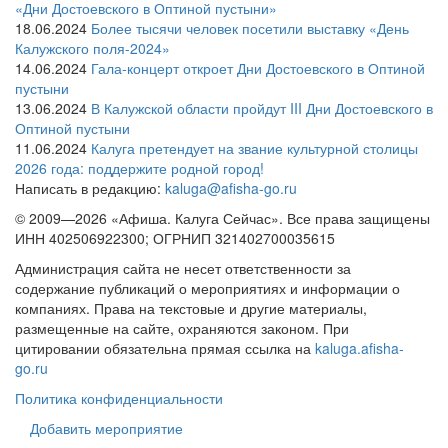
«Дни Достоевского в Оптиной пустыни»
18.06.2024
Более тысячи человек посетили выставку «День
Калужского поля-2024»
14.06.2024
Гала-концерт откроет Дни Достоевского в Оптиной
пустыни
13.06.2024
В Калужской области пройдут III Дни Достоевского в
Оптиной пустыни
11.06.2024
Калуга претендует на звание культурной столицы
2026 года: поддержите родной город!
Написать в редакцию:
kaluga@afisha-go.ru
© 2009—2026 «Афиша. Калуга Сейчас». Все права защищены
ИНН 402506922300; ОГРНИП 321402700035615
Администрация сайта не несет ответственности за
содержание публикаций о мероприятиях и информации о
компаниях. Права на текстовые и другие материалы,
размещенные на сайте, охраняются законом. При
цитировании обязательна прямая ссылка на
kaluga.afisha-
go.ru
Политика конфиденциальности
Добавить мероприятие