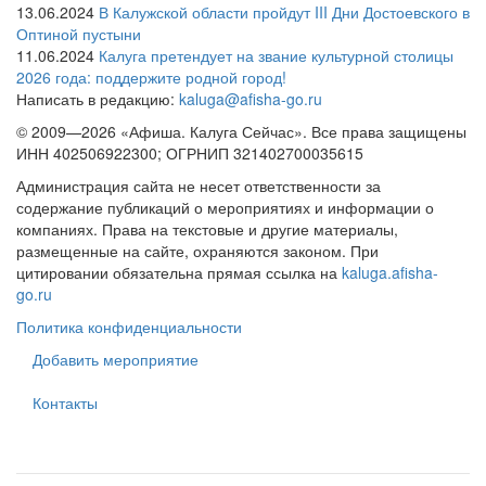
13.06.2024
В Калужской области пройдут III Дни Достоевского в
Оптиной пустыни
11.06.2024
Калуга претендует на звание культурной столицы
2026 года: поддержите родной город!
Написать в редакцию:
kaluga@afisha-go.ru
© 2009—2026 «Афиша. Калуга Сейчас». Все права защищены
ИНН 402506922300; ОГРНИП 321402700035615
Администрация сайта не несет ответственности за
содержание публикаций о мероприятиях и информации о
компаниях. Права на текстовые и другие материалы,
размещенные на сайте, охраняются законом. При
цитировании обязательна прямая ссылка на
kaluga.afisha-
go.ru
Политика конфиденциальности
Добавить мероприятие
Контакты