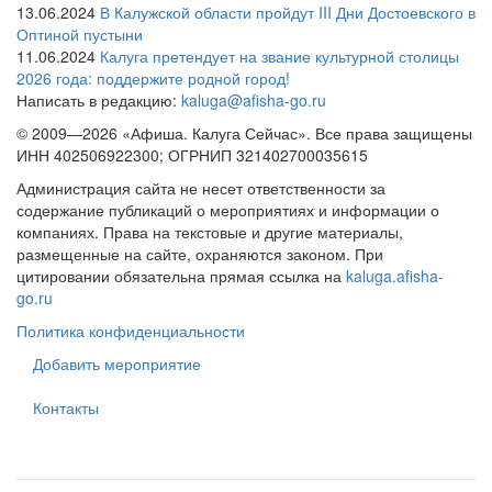
13.06.2024
В Калужской области пройдут III Дни Достоевского в
Оптиной пустыни
11.06.2024
Калуга претендует на звание культурной столицы
2026 года: поддержите родной город!
Написать в редакцию:
kaluga@afisha-go.ru
© 2009—2026 «Афиша. Калуга Сейчас». Все права защищены
ИНН 402506922300; ОГРНИП 321402700035615
Администрация сайта не несет ответственности за
содержание публикаций о мероприятиях и информации о
компаниях. Права на текстовые и другие материалы,
размещенные на сайте, охраняются законом. При
цитировании обязательна прямая ссылка на
kaluga.afisha-
go.ru
Политика конфиденциальности
Добавить мероприятие
Контакты