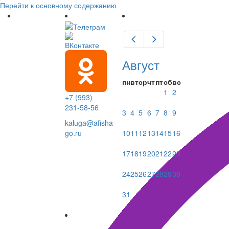
Перейти к основному содержанию
Предыдущий
Следующий
Август
пн
вт
ср
чт
пт
сб
вс
1
2
+7 (993)
231-58-56
3
4
5
6
7
8
9
kaluga@afisha-
10
11
12
13
14
15
16
go.ru
17
18
19
20
21
22
23
24
25
26
27
28
29
30
31