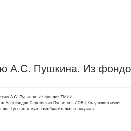
ию А.С. Пушкина. Из фонд
оэта Александра Сергеевича Пушкина в ИОВЦ Калужского музея
ндов Тульского музея изобразительных искусств.