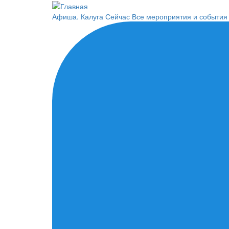
Перейти
к
Афиша. Калуга Сейчас
Все мероприятия и события
основному
содержанию