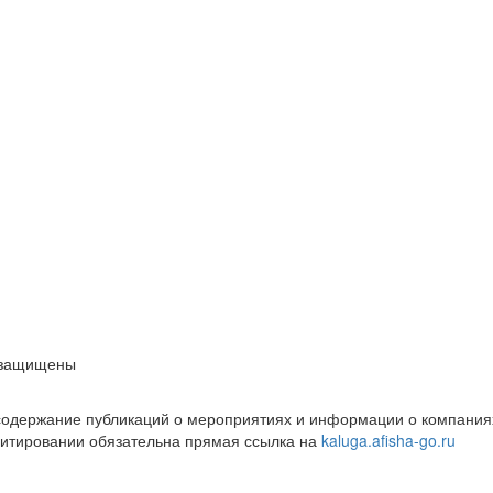
 защищены
 содержание публикаций о мероприятиях и информации о компаниях
цитировании обязательна прямая ссылка на
kaluga.afisha-go.ru