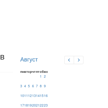
ов
Август
Предыдущий
Следующий
пн
вт
ср
чт
пт
сб
вс
1
2
3
4
5
6
7
8
9
10
11
12
13
14
15
16
17
18
19
20
21
22
23