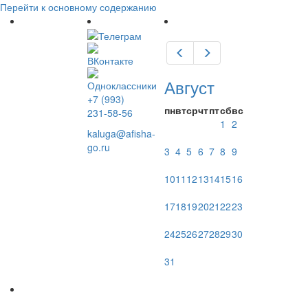
Перейти к основному содержанию
Предыдущий
Следующий
Август
+7 (993)
пн
вт
ср
чт
пт
сб
вс
231-58-56
1
2
kaluga@afisha-
go.ru
3
4
5
6
7
8
9
10
11
12
13
14
15
16
17
18
19
20
21
22
23
24
25
26
27
28
29
30
31