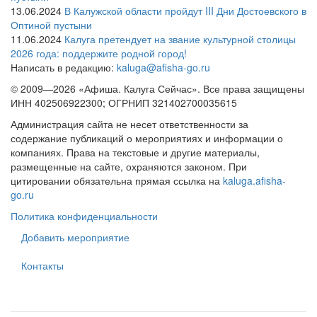
13.06.2024
В Калужской области пройдут III Дни Достоевского в
Оптиной пустыни
11.06.2024
Калуга претендует на звание культурной столицы
2026 года: поддержите родной город!
Написать в редакцию:
kaluga@afisha-go.ru
© 2009—2026 «Афиша. Калуга Сейчас». Все права защищены
ИНН 402506922300; ОГРНИП 321402700035615
Администрация сайта не несет ответственности за
содержание публикаций о мероприятиях и информации о
компаниях. Права на текстовые и другие материалы,
размещенные на сайте, охраняются законом. При
цитировании обязательна прямая ссылка на
kaluga.afisha-
go.ru
Политика конфиденциальности
Добавить мероприятие
Контакты