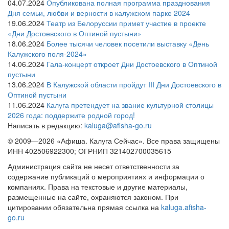
04.07.2024
Опубликована полная программа празднования
Дня семьи, любви и верности в калужском парке 2024
19.06.2024
Театр из Белоруссии примет участие в проекте
«Дни Достоевского в Оптиной пустыни»
18.06.2024
Более тысячи человек посетили выставку «День
Калужского поля-2024»
14.06.2024
Гала-концерт откроет Дни Достоевского в Оптиной
пустыни
13.06.2024
В Калужской области пройдут III Дни Достоевского в
Оптиной пустыни
11.06.2024
Калуга претендует на звание культурной столицы
2026 года: поддержите родной город!
Написать в редакцию:
kaluga@afisha-go.ru
© 2009—2026 «Афиша. Калуга Сейчас». Все права защищены
ИНН 402506922300; ОГРНИП 321402700035615
Администрация сайта не несет ответственности за
содержание публикаций о мероприятиях и информации о
компаниях. Права на текстовые и другие материалы,
размещенные на сайте, охраняются законом. При
цитировании обязательна прямая ссылка на
kaluga.afisha-
go.ru