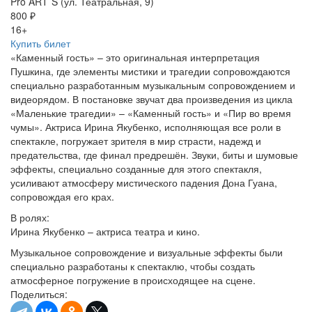
Pro ART`S (ул. Театральная, 9)
800 ₽
16+
Купить билет
«Каменный гость» – это оригинальная интерпретация
Пушкина, где элементы мистики и трагедии сопровождаются
специально разработанным музыкальным сопровождением и
видеорядом. В постановке звучат два произведения из цикла
«Маленькие трагедии» – «Каменный гость» и «Пир во время
чумы». Актриса Ирина Якубенко, исполняющая все роли в
спектакле, погружает зрителя в мир страсти, надежд и
предательства, где финал предрешён. Звуки, биты и шумовые
эффекты, специально созданные для этого спектакля,
усиливают атмосферу мистического падения Дона Гуана,
сопровождая его крах.
В ролях:
Ирина Якубенко – актриса театра и кино.
Музыкальное сопровождение и визуальные эффекты были
специально разработаны к спектаклю, чтобы создать
атмосферное погружение в происходящее на сцене.
Поделиться: