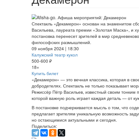
Спектакль «Декамерон» основан на знаменитом сбо
Васильева, лауреата премии «Золотая Маска», и х
постановка перенесет зрителей в мир средневеков
философских размышлений.
09 ноября 2024 | 18:30
Калужский театр кукол
500-600 ₽
18+
Купить билет
«Декамерон» — это вечная классика, которая в свое
добродетелях. Спектакль не только показывает мор
Режиссёр Пётр Васильев, известный своим тонким 
которой важную роль играет каждая деталь — от ку
В постановке подчеркивается мысль о том, что сод
предлагает зрителям уникальную возможность зад
но остающимися актуальными и сегодня.
Поделиться: