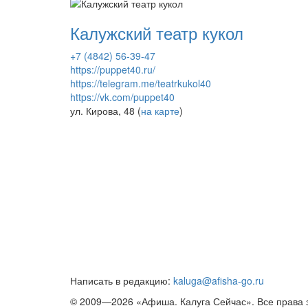
Калужский театр кукол
+7 (4842) 56-39-47
https://puppet40.ru/
https://telegram.me/teatrkukol40
https://vk.com/puppet40
ул. Кирова, 48 (
на карте
)
Написать в редакцию:
kaluga@afisha-go.ru
© 2009—2026 «Афиша. Калуга Сейчас». Все права