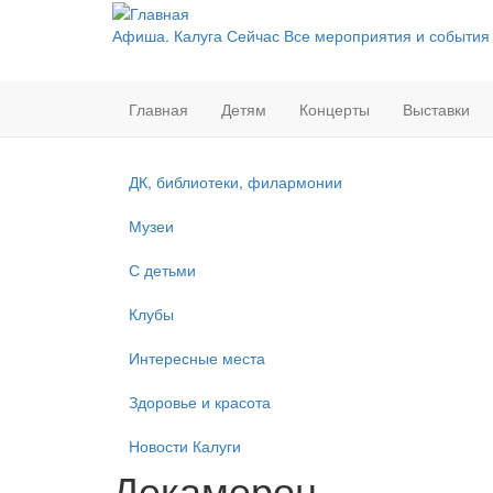
Перейти
к
Афиша. Калуга Сейчас
Все мероприятия и события
основному
содержанию
Главная
Детям
Концерты
Выставки
ДК, библиотеки, филармонии
Музеи
С детьми
Клубы
Интересные места
Здоровье и красота
Новости Калуги
Декамерон