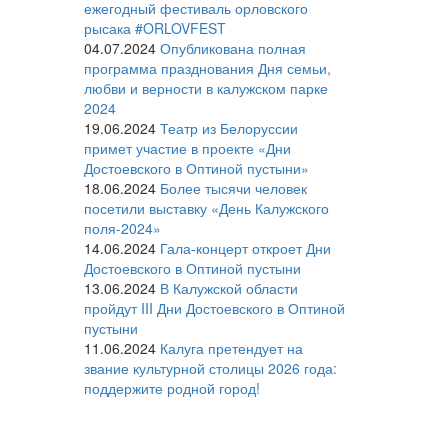
ежегодный фестиваль орловского
рысака #ORLOVFEST
04.07.2024
Опубликована полная
программа празднования Дня семьи,
любви и верности в калужском парке
2024
19.06.2024
Театр из Белоруссии
примет участие в проекте «Дни
Достоевского в Оптиной пустыни»
18.06.2024
Более тысячи человек
посетили выставку «День Калужского
поля-2024»
14.06.2024
Гала-концерт откроет Дни
Достоевского в Оптиной пустыни
13.06.2024
В Калужской области
пройдут III Дни Достоевского в Оптиной
пустыни
11.06.2024
Калуга претендует на
звание культурной столицы 2026 года:
поддержите родной город!