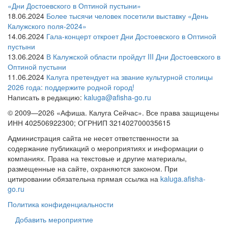
«Дни Достоевского в Оптиной пустыни»
18.06.2024
Более тысячи человек посетили выставку «День
Калужского поля-2024»
14.06.2024
Гала-концерт откроет Дни Достоевского в Оптиной
пустыни
13.06.2024
В Калужской области пройдут III Дни Достоевского в
Оптиной пустыни
11.06.2024
Калуга претендует на звание культурной столицы
2026 года: поддержите родной город!
Написать в редакцию:
kaluga@afisha-go.ru
© 2009—2026 «Афиша. Калуга Сейчас». Все права защищены
ИНН 402506922300; ОГРНИП 321402700035615
Администрация сайта не несет ответственности за
содержание публикаций о мероприятиях и информации о
компаниях. Права на текстовые и другие материалы,
размещенные на сайте, охраняются законом. При
цитировании обязательна прямая ссылка на
kaluga.afisha-
go.ru
Политика конфиденциальности
Добавить мероприятие