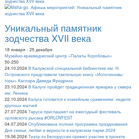
Уникальный памятник
зодчества XVII века
18 января - 25 декабря
Музейно-краеведческий центр «Палаты Коробовых»
50-250
24.10.2024
В Калужской специальной библиотеке им. Н.
Островского представили тактильную книгу «Исполиновы
горы» Каспара Давида Фридриха
23.10.2024
В Калуге пройдет традиционная ярмарка у сквера
им. Ленина
22.10.2024
Калуга готовится к хоккейным сражениям: неделя
крупных матчей
27.07.2024
Таруса приглашает на ежегодный фестиваль
орловского рысака #ORLOVFEST
04.07.2024
Опубликована полная программа празднования
Дня семьи, любви и верности в калужском парке 2024
19.06.2024
Театр из Белоруссии примет участие в проекте